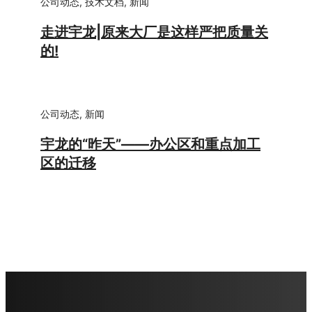
公司动态
,
技术文档
,
新闻
走进宇龙|原来大厂是这样严把质量关
的!
公司动态
,
新闻
宇龙的“昨天”——办公区和重点加工
区的迁移