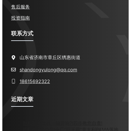
售后服务
投资指南
联系方式
山东省济南市章丘区绣惠街道
shandongyulong@qq.com
18615692322
近期文章
制粒机减速机一轴异响?!四步教您自查!
耗时一年6个月!全厂“巨无霸”意大利PAMA落地