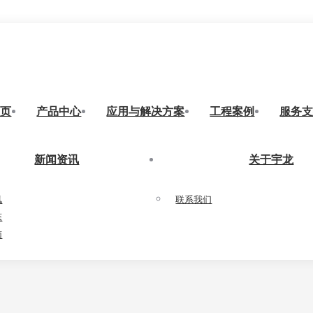
首页
产品中心
应用与解决方案
工程案例
服务
新闻资讯
关于宇龙
讯
联系我们
态
南