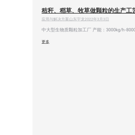
秸秆、稻草、牧草做颗粒的生产工
应用与解决方案
山东宇龙
2022年3月3日
中大型生物质颗粒加工厂 产能：3000kg/h-8
更多