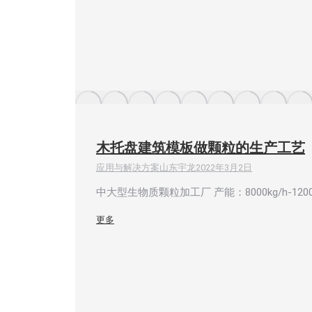
木托盘建筑模板做颗粒的生产工艺
应用与解决方案
山东宇龙
2022年3月2日
中大型生物质颗粒加工厂 产能：8000kg/h-12
更多