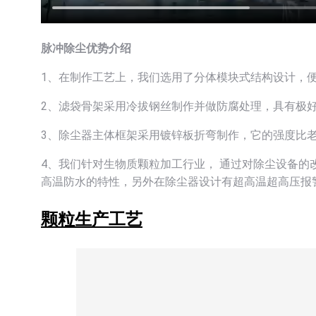
脉冲除尘优势介绍
1、在制作工艺上，我们选用了分体模块式结构设计，
2、滤袋骨架采用冷拔钢丝制作并做防腐处理，具有极
3、除尘器主体框架采用镀锌板折弯制作，它的强度比
4、我们针对生物质颗粒加工行业， 通过对除尘设备
高温防水的特性，另外在除尘器设计有超高温超高压报
颗粒生产工艺