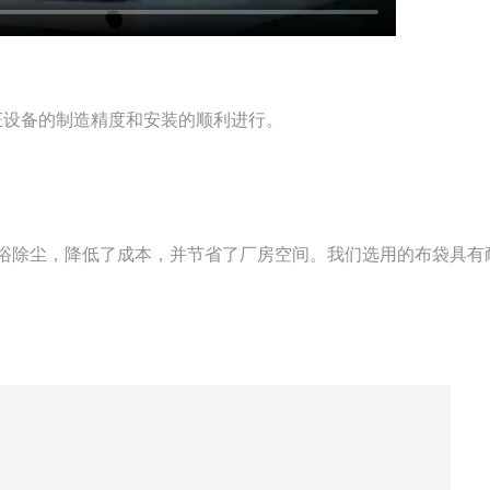
证设备的制造精度和安装的顺利进行。
水浴除尘，降低了成本，并节省了厂房空间。我们选用的布袋具有