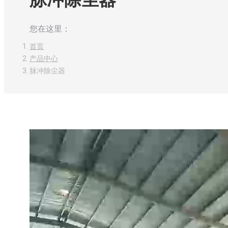
您在这里：
首页
产品中心
脉冲除尘器