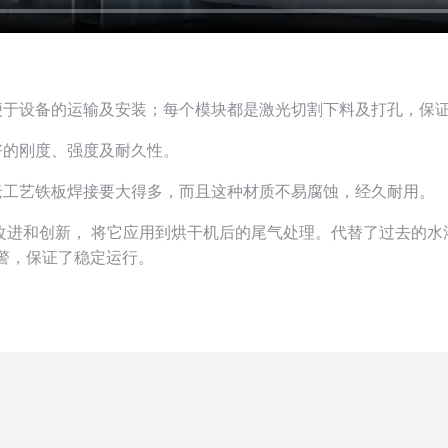
便于设备的运输及安装；每个模块都是激光切割下料及打孔，保
好的刚度、强度及耐久性。
老工艺铁板焊接要大得多，而且这种材质不易腐蚀，经久耐用。
的改进和创新， 将它应用到烘干机后的尾气处理。代替了过去的
警，保证了稳定运行。