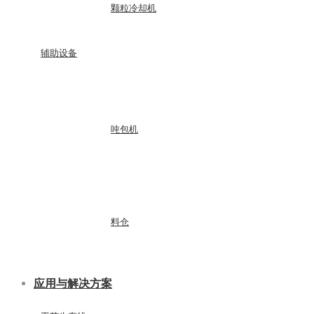
颗粒冷却机
辅助设备
吨包机
料仓
应用与解决方案