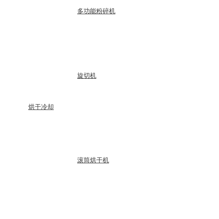
多功能粉碎机
旋切机
烘干冷却
滚筒烘干机