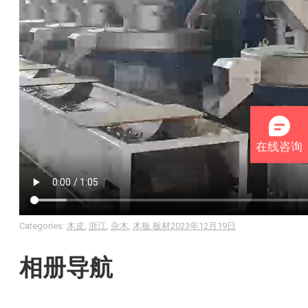
在线咨询
Categories:
木皮
,
浙江
,
杂木
,
木板 板材
2023年12月19日
相册导航