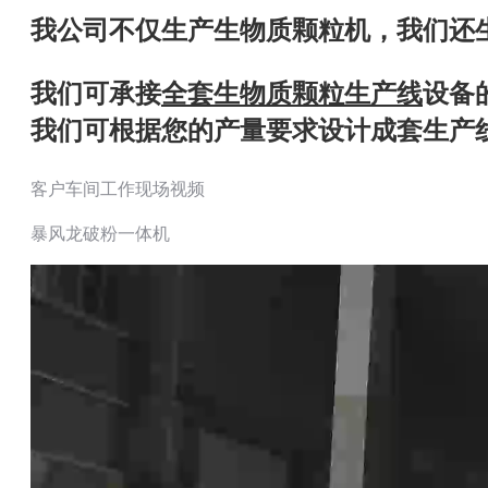
我公司不仅生产生物质颗粒机，我们还
我们可承接
全套生物质颗粒生产线
设备
我们可根据您的产量要求设计成套生产
客户车间工作现场视频
暴风龙破粉一体机