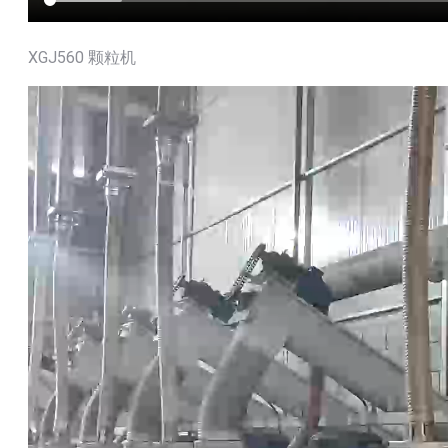
XGJ560 颗粒机