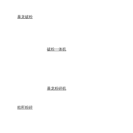
暴龙破粉
破粉一体机
暴龙粉碎机
秸秆粉碎