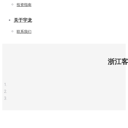
投资指南
关于宇龙
联系我们
浙江客