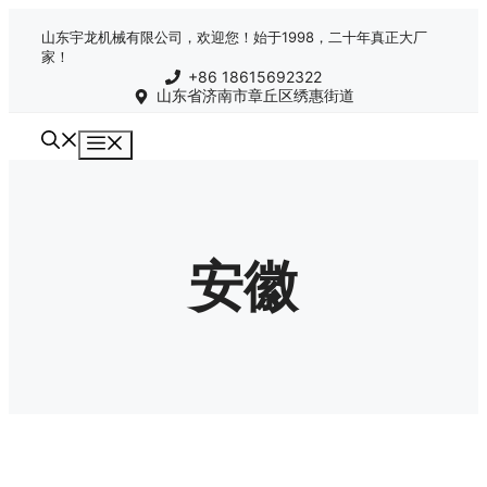
跳
山东宇龙机械有限公司，欢迎您！始于1998，二十年真正大厂
至
家！
内
+86 18615692322
容
山东省济南市章丘区绣惠街道
菜
单
安徽