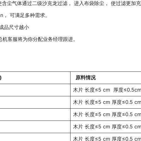
使含尘气体通过二级沙克龙过滤， 进入布袋除尘， 使过滤更加
on， 可满足多种需求。
 成品尺寸越小
总机客服将为你分配业务经理跟进。
)
原料情况
木片 长度≤5 cm 厚度≤0.5c
木片 长度≤5 cm 厚度≤0.5 c
木片 长度≤5 cm 厚度≤0.5 c
木片 长度≤5 cm 厚度≤0.5 c
木片 长度≤5 cm 厚度≤0.5 c