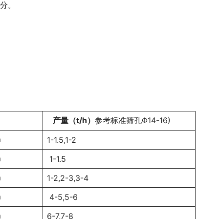
充分。
产量（t/h）
参考标准筛孔Φ14-16)
m
1-1.5,1-2
m
1-1.5
m
1-2,2-3,3-4
m
4-5,5-6
m
6-7,7-8