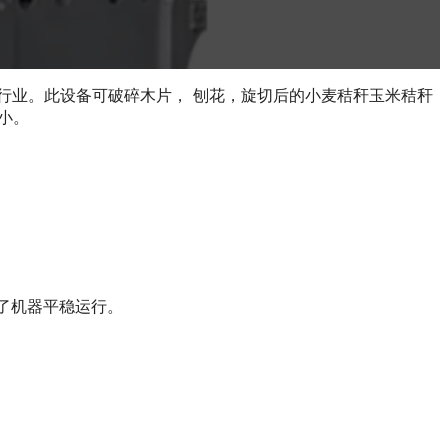
行业。此设备可破碎木片， 刨花，旋切后的小麦秸秆玉米秸秆
小。
了机器平稳运行。