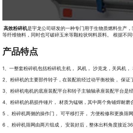
高效粉碎机
是宇龙公司研发的一种专门用于生物质燃料生产，
等纤维物料，同时也可破碎玉米等颗粒状饲料原料。 根据不
产品特点
1、一整套粉碎机包括粉碎机主机， 风机， 沙克龙，关风机， 
2、粉碎机的主要部件转子，在装配前经过动平衡校验， 保证
3、粉碎机电机的底座装配平台和转子主轴轴承座装配平台是经
4、粉碎机的易损件锤片， 材质为锰钢，其中两个角铺焊耐磨
5 、粉碎机两侧的操作门， 可平移打开， 方便检修和更换筛
6 、粉碎机筛网由两片组成， 安装好后，整体出料角度接近3