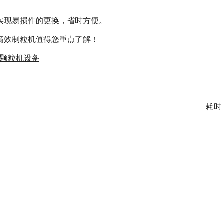
实现易损件的更换，省时方便。
高效制粒机值得您重点了解！
颗粒机设备
耗时