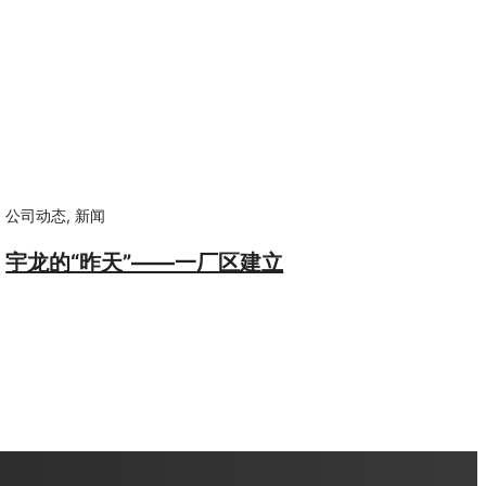
公司动态
,
新闻
宇龙的“昨天”——一厂区建立