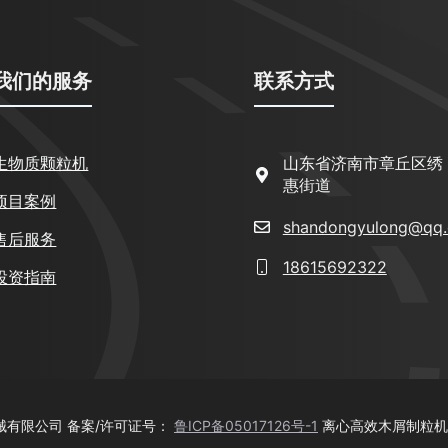
我们的服务
联系方式
生物质颗粒机
山东省济南市章丘区绣
惠街道
项目案例
shandongyulong@qq
售后服务
18615692322
投资指南
机械有限公司 备案/许可证号：
鲁ICP备05017126号-1
离心高效木屑制粒机专利