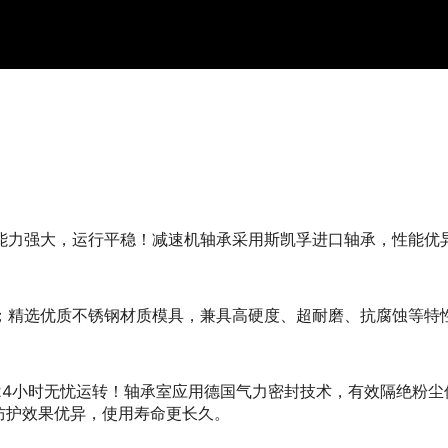
能力强大，运行平稳！减速机轴承采用斯凯孚进口轴承，性能优
；精选优质不锈钢材质模具，兼具高硬度、超耐磨、抗腐蚀等特性
24小时无忧运转！轴承室应用德国气力密封技术，有效隔绝粉尘
防护效果优异，使用寿命更长久。