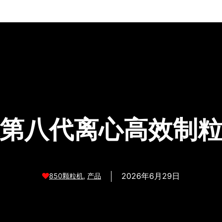
龙第八代离心高效制粒
2026年6月29日
850颗粒机
,
产品