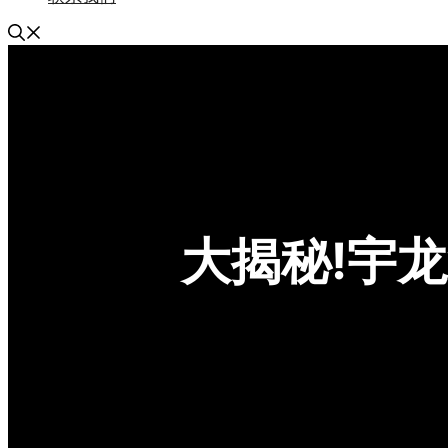
大揭秘!宇