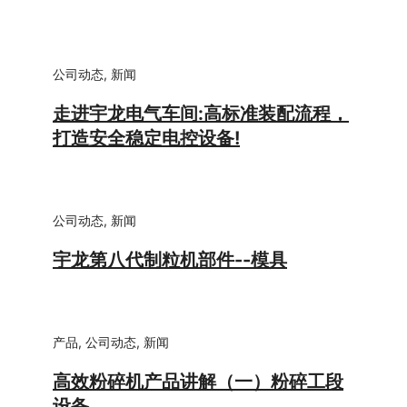
公司动态
,
新闻
走进宇龙电气车间:高标准装配流程，
打造安全稳定电控设备!
公司动态
,
新闻
宇龙第八代制粒机部件--模具
产品
,
公司动态
,
新闻
高效粉碎机产品讲解（一）粉碎工段
设备