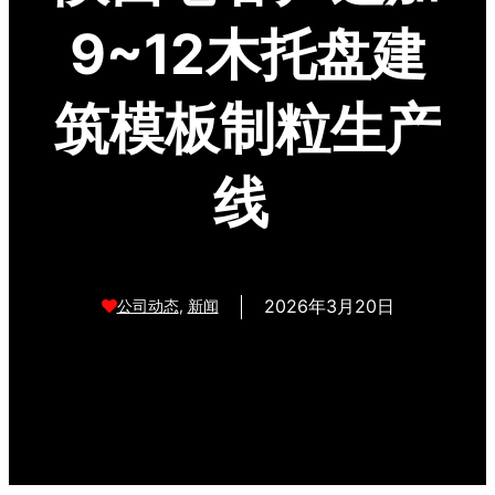
9~12木托盘建
筑模板制粒生产
线
2026年3月20日
公司动态
,
新闻